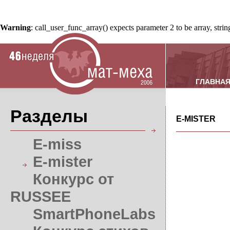
Warning
: call_user_func_array() expects parameter 2 to be array, stri
ГЛАВНА
Разделы
E-MISTER
E-miss
E-mister
Конкурс от
RUSSEE
SmartPhoneLabs