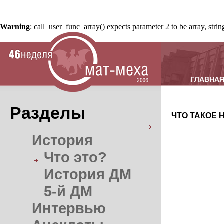
Warning
: call_user_func_array() expects parameter 2 to be array, stri
ГЛАВНА
Разделы
ЧТО ТАКОЕ 
История
Что это?
История ДМ
5-й ДМ
Интервью