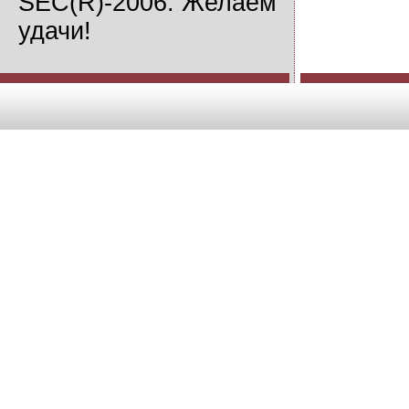
SEC(R)-2006. Желаем
удачи!