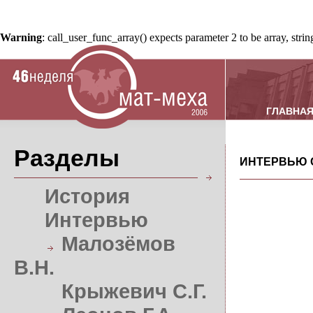
Warning
: call_user_func_array() expects parameter 2 to be array, stri
ГЛАВНА
Разделы
ИНТЕРВЬЮ 
История
Интервью
Малозёмов
В.Н.
Крыжевич С.Г.