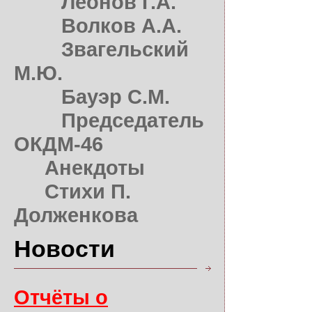
Леонов Г.А.
Волков А.А.
Звагельский
М.Ю.
Бауэр С.М.
Председатель
ОКДМ-46
Анекдоты
Стихи П.
Долженкова
Новости
Отчёты о